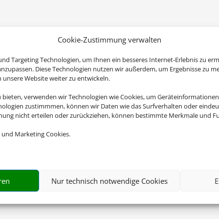
Cookie-Zustimmung verwalten
nd Targeting Technologien, um Ihnen ein besseres Internet-Erlebnis zu erm
 anzupassen. Diese Technologien nutzen wir außerdem, um Ergebnisse zu m
nsere Website weiter zu entwickeln.
u bieten, verwenden wir Technologien wie Cookies, um Geräteinformationen
nologien zustimmmen, können wir Daten wie das Surfverhalten oder eindeut
mmung nicht erteilen oder zurückziehen, können bestimmte Merkmale und Fu
 und Marketing Cookies.
ren
Nur technisch notwendige Cookies
E