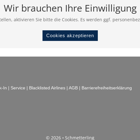
Wir brauchen Ihre Einwilligung
ellen, aktivieren Sie bitte die Cookies. Es werden ggf. personenbe
Cookies akzeptieren
k-In
|
Service
|
Blacklisted Airlines
|
AGB
|
Barrierefreiheitserklärung
© 2026 • Schmetterling