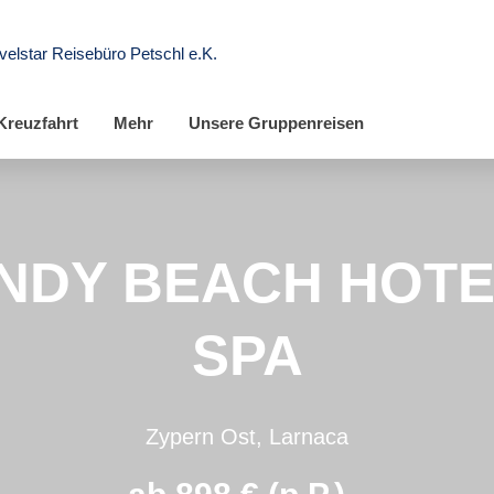
velstar Reisebüro Petschl e.K.
Kreuzfahrt
Mehr
Unsere Gruppenreisen
NDY BEACH HOTE
SPA
Zypern Ost, Larnaca