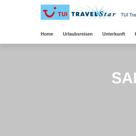
TUI Tra
Home
Urlaubsreisen
Unterkunft
SA